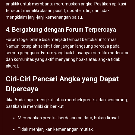
analitik
untuk
membantu
merumuskan
angka.
Pastikan
aplikasi
tersebut
memiliki
ulasan
positif,
update
rutin,
dan
tidak
mengklaim
janji-
janji
kemenangan
palsu.
4.
Bergabung
dengan
Forum
Terpercaya
Forum
togel
online
bisa
menjadi
tempat
bertukar
informasi.
Namun,
tetaplah
selektif
dan
jangan
langsung
percaya
pada
semua
pengguna.
Forum
yang
baik
biasanya
memiliki
moderator
dan
komunitas
yang
aktif
menyaring
hoaks
atau
angka
tidak
akurat.
Ciri-
Ciri
Pencari
Angka
yang
Dapat
Dipercaya
Jika
Anda
ingin
mengikuti
atau
membeli
prediksi
dari
seseorang,
pastikan
ia
memiliki
ciri
berikut:
Memberikan
prediksi
berdasarkan
data,
bukan
firasat.
Tidak
menjanjikan
kemenangan
mutlak.