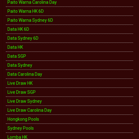
Paito Warna Carolina Day
Paito Warna HK 6D
Paito Warna Sydney 6D
Data HK 6D
Data Sydney 6D
Data HK
Data SGP
Data Sydney
Data Carolina Day
Live Draw HK
Live Draw SGP
Live Draw Sydney
Live Draw Carolina Day
Hongkong Pools
Sydney Pools
Lomba HK