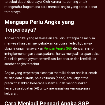
tersebut
dapat
dipercaya.
Oleh
karena
itu,
penting
untuk
mengetahui
bagaimana
cara
mencari
angka
yang
benar-
benar
terpercaya.
Mengapa
Perlu
Angka
yang
Terpercaya?
Angka
prediksi
yang
asal-
asalan
atau
dibuat
tanpa
dasar
bisa
menyesatkan
dan
menyebabkan
kerugian.
Terlebih,
banyak
oknum
yang
menawarkan
Pencari Angka SGP
dengan
iming-
iming
kemenangan
besar,
padahal
hanya
menjual
harapan
palsu.
Di
sinilah
pentingnya
memverifikasi
kebenaran
dan
kredibilitas
sumber
angka
tersebut.
Angka
yang
terpercaya
biasanya
memiliki
dasar
analisis,
entah
itu
dari
data
historis,
pola
keluaran (
paito),
atau
algoritma
prediktif.
Bahkan
beberapa
sistem
sudah
menggunakan
kecerdasan
buatan (
AI)
untuk
merumuskan
kemungkinan
keluaran.
Cara
Menjadi
Pencari
Angka
SGP