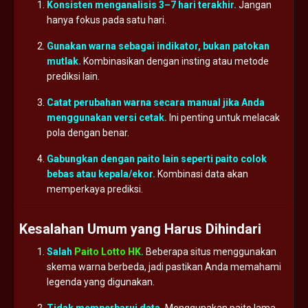
Konsisten
menganalisis
3–
7
hari
terakhir.
Jangan
hanya
fokus
pada
satu
hari.
Gunakan
warna
sebagai
indikator,
bukan
patokan
mutlak.
Kombinasikan
dengan
insting
atau
metode
prediksi
lain.
Catat
perubahan
warna
secara
manual
jika
Anda
menggunakan
versi
cetak.
Ini
penting
untuk
melacak
pola
dengan
benar.
Gabungkan
dengan
paito
lain
seperti
paito
colok
bebas
atau
kepala/
ekor.
Kombinasi
data
akan
memperkaya
prediksi.
Kesalahan
Umum
yang
Harus
Dihindari
Salah
Paito Lotto HK
.
Beberapa
situs
menggunakan
skema
warna
berbeda,
jadi
pastikan
Anda
memahami
legenda
yang
digunakan.
Tidak
memperbarui
data.
Menggunakan
paito
lama