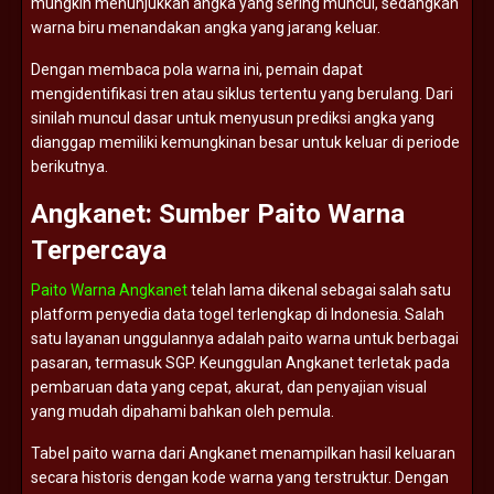
mungkin
menunjukkan
angka
yang
sering
muncul,
sedangkan
warna
biru
menandakan
angka
yang
jarang
keluar.
Dengan
membaca
pola
warna
ini,
pemain
dapat
mengidentifikasi
tren
atau
siklus
tertentu
yang
berulang.
Dari
sinilah
muncul
dasar
untuk
menyusun
prediksi
angka
yang
dianggap
memiliki
kemungkinan
besar
untuk
keluar
di
periode
berikutnya.
Angkanet:
Sumber
Paito
Warna
Terpercaya
Paito Warna Angkanet
telah
lama
dikenal
sebagai
salah
satu
platform
penyedia
data
togel
terlengkap
di
Indonesia.
Salah
satu
layanan
unggulannya
adalah
paito
warna
untuk
berbagai
pasaran,
termasuk
SGP.
Keunggulan
Angkanet
terletak
pada
pembaruan
data
yang
cepat,
akurat,
dan
penyajian
visual
yang
mudah
dipahami
bahkan
oleh
pemula.
Tabel
paito
warna
dari
Angkanet
menampilkan
hasil
keluaran
secara
historis
dengan
kode
warna
yang
terstruktur.
Dengan