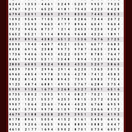
6
2
4
4
8
1
3
5
3
8
4
4
6
1
7
3
2
4
9
4
5
2
0
7
7
9
9
5
7
3
7
9
2
5
7
4
7
6
7
4
9
2
1
1
2
6
5
2
5
7
4
1
8
1
9
7
5
4
3
7
4
2
2
3
5
0
4
2
8
1
6
7
9
4
4
3
0
9
1
1
8
0
6
9
6
2
9
7
1
8
8
3
0
0
0
7
4
4
5
9
8
8
5
3
8
1
0
9
2
2
9
5
6
9
6
7
1
0
5
5
3
7
9
8
8
0
2
8
6
5
7
3
4
4
8
2
0
7
2
9
8
3
3
1
4
3
5
9
3
3
9
6
6
3
9
4
1
7
7
5
8
9
6
4
1
6
0
4
1
5
9
6
0
4
4
7
5
7
2
9
9
4
5
6
2
8
7
3
7
1
1
2
1
4
5
2
4
5
3
8
9
2
3
0
3
9
2
4
7
2
5
6
5
2
7
0
5
2
1
3
5
1
1
4
5
8
9
0
6
6
9
6
4
8
3
4
3
2
4
6
1
8
9
1
1
4
0
9
7
7
8
9
1
6
7
4
3
8
3
2
6
5
1
2
3
1
5
3
6
9
7
6
7
6
4
3
7
2
5
7
0
0
9
0
9
1
9
4
0
4
4
6
9
7
7
4
5
2
1
3
0
5
6
1
7
6
0
7
7
5
0
6
8
3
2
8
0
3
8
2
6
9
1
6
7
2
3
8
8
7
9
9
7
3
1
9
7
8
7
6
0
6
3
5
8
2
9
8
4
3
1
7
3
6
9
9
4
0
6
6
5
9
4
3
7
4
5
2
2
4
0
5
9
7
7
8
7
8
5
4
7
6
4
7
2
8
4
6
1
7
9
4
9
3
3
5
3
1
1
2
3
3
4
8
3
1
8
9
4
4
1
3
2
1
3
8
6
3
6
9
2
8
0
0
0
6
0
8
5
4
8
5
2
4
6
9
8
0
3
3
4
3
3
0
3
3
2
0
7
7
3
8
6
0
6
6
8
3
9
3
7
0
9
7
7
2
9
9
6
6
2
9
1
4
5
6
2
2
0
2
1
3
6
3
9
3
0
1
5
6
6
9
6
0
6
4
8
5
4
9
9
9
7
8
6
3
1
0
6
6
4
2
7
8
6
7
4
1
2
3
4
5
8
3
2
7
8
0
2
2
8
1
4
3
7
9
4
9
8
8
8
9
4
3
7
7
5
9
1
1
0
9
8
3
2
7
7
5
4
9
9
1
2
3
5
4
8
7
4
2
6
8
8
1
9
4
9
1
5
6
5
7
6
7
4
6
2
8
4
3
3
7
5
4
9
5
9
0
9
9
9
1
3
8
2
1
6
7
9
7
3
2
6
8
5
6
3
2
7
9
0
0
9
1
1
6
5
1
6
7
0
7
3
5
8
5
8
0
2
2
1
0
9
3
3
9
1
1
4
5
0
8
2
7
9
7
0
2
1
3
1
8
9
3
3
0
9
3
3
6
1
5
2
1
3
5
5
3
7
1
6
2
5
3
8
9
8
1
5
6
3
3
7
2
9
0
3
6
5
2
9
9
0
7
7
1
0
6
4
1
2
5
6
0
6
7
6
4
4
8
4
0
2
9
2
6
7
6
8
5
6
9
5
9
5
9
4
6
7
4
5
7
9
0
9
9
9
7
8
6
0
1
0
9
9
7
8
9
5
5
2
0
6
6
3
8
1
7
2
9
4
6
7
9
7
0
1
8
8
7
6
3
5
8
4
2
0
7
9
7
3
9
5
1
6
3
9
2
4
6
4
1
9
3
3
8
1
7
8
6
8
9
6
1
7
5
0
5
4
9
4
1
5
2
7
0
1
6
1
7
5
4
9
0
9
6
4
1
6
7
9
3
9
2
2
9
2
0
6
6
0
6
5
5
1
9
0
6
4
1
8
8
0
9
9
0
8
8
2
1
0
4
4
7
2
4
6
1
0
1
2
1
7
7
5
1
6
9
4
4
5
9
0
2
2
8
7
0
1
1
0
7
3
4
7
6
0
5
7
3