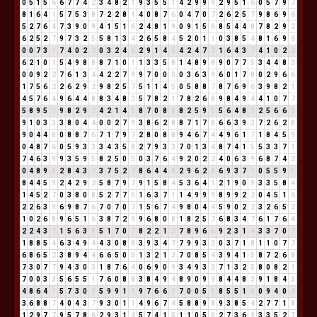
0
5
1
5
6
6
7
7
4
2
3
4
8
2
1
9
3
5
5
1
4
2
9
9
9
2
9
5
1
6
0
5
7
9
7
8
1
6
4
1
5
7
5
3
8
7
2
2
8
1
4
0
8
7
6
0
4
7
0
7
2
6
2
5
7
9
8
6
9
6
5
2
7
6
4
7
3
9
0
9
4
1
5
1
6
2
4
8
1
9
0
9
1
5
6
8
5
4
4
8
7
8
2
9
2
6
2
5
2
7
9
7
3
2
5
5
8
1
3
4
2
6
5
8
4
5
2
0
1
1
0
3
8
5
4
8
1
6
9
6
0
0
7
3
1
7
4
0
2
2
0
3
2
4
6
2
9
1
4
5
4
2
4
7
2
1
6
4
3
7
4
1
0
2
2
6
2
1
0
1
5
4
9
8
8
8
7
1
0
1
1
3
3
5
8
1
4
8
9
8
9
0
7
7
5
3
4
4
8
3
0
0
9
2
2
7
6
1
3
4
4
2
2
7
9
9
7
0
0
0
0
3
6
3
9
6
0
1
7
8
0
2
9
6
6
1
7
5
6
2
2
6
2
9
2
9
8
2
5
7
5
1
1
4
5
0
5
8
8
7
8
7
6
9
6
3
9
8
2
1
4
5
7
6
4
9
6
4
4
8
8
3
4
8
3
5
7
8
2
1
7
8
2
6
8
9
8
4
9
4
4
1
0
7
7
5
8
9
5
5
9
8
2
9
2
4
2
1
4
5
8
7
0
8
8
8
2
5
9
5
5
6
4
8
3
2
5
6
6
3
9
1
0
3
3
3
8
0
4
4
0
0
2
7
9
3
8
6
2
8
8
7
1
7
8
6
6
3
9
3
7
2
6
2
8
9
0
4
4
8
0
8
8
7
6
7
1
7
9
7
2
8
0
8
8
9
4
6
7
4
4
9
6
1
7
1
8
4
5
9
0
4
8
7
6
0
5
9
3
3
3
4
3
5
8
2
7
9
3
3
7
0
1
3
4
8
7
4
1
5
5
3
3
7
1
7
4
6
3
9
9
3
5
9
5
8
2
5
0
5
0
3
7
6
4
9
2
0
2
2
4
0
6
3
9
6
8
7
4
2
0
4
8
9
8
2
8
4
3
7
3
7
5
2
7
8
6
4
4
8
2
9
6
2
8
6
9
3
7
1
0
5
5
9
5
8
4
4
5
9
2
4
2
9
2
5
8
7
9
7
9
1
5
8
4
5
3
6
4
1
2
1
9
0
9
3
3
5
8
4
1
4
5
2
7
0
3
8
0
8
5
2
7
7
5
1
6
3
7
1
1
4
9
9
9
8
9
9
2
2
0
4
5
1
6
2
2
6
3
9
6
9
8
7
6
7
0
7
0
7
1
5
6
7
4
9
8
0
4
4
5
9
0
2
2
3
2
6
5
2
1
0
2
6
8
9
6
5
1
6
3
8
7
2
9
9
6
8
0
8
1
8
2
5
7
6
8
3
4
7
6
1
7
6
4
2
2
4
3
7
1
5
6
3
9
5
1
7
0
7
8
2
2
1
3
7
8
9
6
6
9
2
3
1
4
3
3
7
0
7
1
8
8
5
4
6
3
4
9
4
4
3
0
8
8
3
9
3
4
7
7
9
9
3
3
0
3
7
1
8
1
1
0
7
7
6
8
6
5
2
3
8
9
4
4
6
6
5
0
5
1
3
2
1
3
7
0
8
5
4
3
9
4
1
5
8
7
2
6
8
7
3
0
7
7
9
4
3
0
3
1
8
7
6
4
0
6
9
0
9
3
4
9
3
3
7
1
3
2
5
8
0
8
2
1
7
0
0
3
3
5
6
5
5
1
7
6
0
8
8
3
8
4
9
4
8
9
0
9
9
8
4
4
8
3
9
1
8
4
3
4
8
6
4
1
5
7
3
0
3
5
9
9
1
1
9
7
6
6
3
7
0
0
5
5
8
5
5
1
6
0
9
4
0
4
3
6
8
8
7
4
0
4
3
7
9
3
0
1
1
4
9
6
7
4
5
8
8
9
8
9
3
8
5
4
2
7
7
1
8
1
2
9
7
7
9
5
7
8
6
2
9
3
1
4
5
7
4
1
5
1
1
0
5
5
2
7
3
6
9
3
3
5
2
7