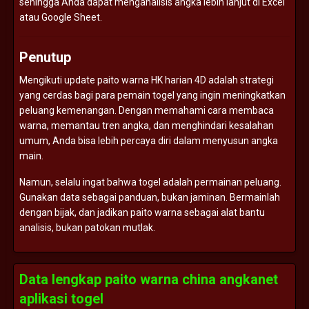
sehingga
Anda
dapat
menganalisis
angka
lebih
lanjut
di
Excel
atau
Google
Sheet.
Penutup
Mengikuti
update
paito
warna
HK
harian
4D
adalah
strategi
yang
cerdas
bagi
para
pemain
togel
yang
ingin
meningkatkan
peluang
kemenangan.
Dengan
memahami
cara
membaca
warna,
memantau
tren
angka,
dan
menghindari
kesalahan
umum,
Anda
bisa
lebih
percaya
diri
dalam
menyusun
angka
main.
Namun,
selalu
ingat
bahwa
togel
adalah
permainan
peluang.
Gunakan
data
sebagai
panduan,
bukan
jaminan.
Bermainlah
dengan
bijak,
dan
jadikan
paito
warna
sebagai
alat
bantu
analisis,
bukan
patokan
mutlak.
Data lengkap paito warna china angkanet
aplikasi togel