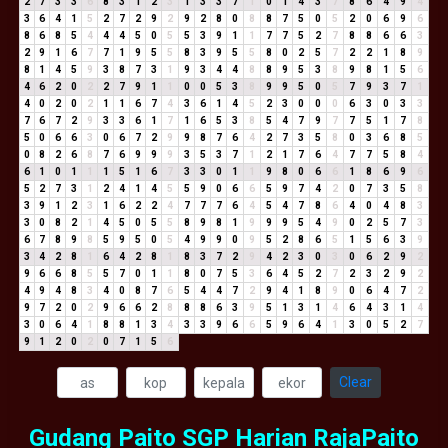
2
7
3
3
6
8
3
1
2
3
1
3
3
7
1
0
1
4
3
7
8
6
4
9
4
3
6
4
1
5
2
7
2
9
2
9
2
8
0
8
8
7
5
0
5
2
0
6
9
6
8
6
8
5
4
4
4
5
0
5
5
3
9
1
1
7
7
5
2
7
8
8
6
6
3
2
9
1
6
7
7
1
9
5
5
8
3
9
5
5
8
0
2
5
7
2
2
1
8
9
8
1
4
5
9
3
8
7
3
1
9
3
4
4
8
8
9
5
3
8
9
8
1
5
6
4
6
2
0
2
2
7
9
1
1
0
0
5
3
8
9
9
5
0
5
7
9
3
7
1
4
0
2
0
2
1
1
6
7
4
3
6
1
4
5
2
3
0
0
0
6
3
0
3
3
7
6
7
2
9
3
3
6
1
7
1
6
5
3
8
5
4
7
9
7
7
5
1
7
8
5
0
6
6
3
0
6
7
2
9
9
8
7
6
4
2
7
3
5
8
0
3
6
8
5
0
8
2
6
8
7
6
9
9
9
3
5
3
7
1
2
1
7
6
4
7
7
5
8
4
6
1
0
1
1
1
5
1
6
7
3
3
0
1
1
9
8
0
6
6
1
8
6
9
6
5
2
7
3
1
2
4
1
4
5
5
9
0
6
6
5
9
7
4
2
0
7
3
5
8
3
9
1
2
3
1
6
2
2
4
7
7
7
6
4
5
4
7
8
6
4
0
4
8
3
3
0
8
2
1
4
5
0
5
5
8
9
8
1
9
9
9
5
4
9
0
2
5
7
3
6
7
8
9
8
5
9
5
0
5
4
9
9
0
9
5
2
8
6
5
1
5
6
3
9
3
4
2
8
1
6
4
2
8
1
8
3
7
2
9
4
2
3
0
3
0
6
2
9
2
9
6
6
8
5
5
7
0
1
1
8
0
7
5
3
6
4
5
2
7
2
3
2
9
2
4
9
4
8
3
4
0
8
7
6
5
4
4
7
2
9
4
1
8
9
0
6
4
7
2
9
7
2
0
2
9
6
6
2
8
8
8
6
3
9
5
1
3
1
4
6
4
3
1
4
3
0
6
4
1
8
8
1
3
4
3
3
9
6
6
5
9
6
4
1
3
0
5
2
7
9
1
2
0
2
0
7
1
5
6
Clear
Gudang Paito SGP Harian RajaPaito