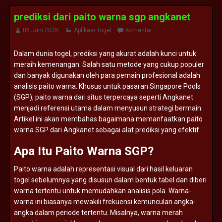
prediksi dari paito warna sgp angkanet
06 Juni 2025
Aplikasi Togel
Komentar
Dalam
dunia
togel,
prediksi
yang
akurat
adalah
kunci
untuk
meraih
kemenangan.
Salah
satu
metode
yang
cukup
populer
dan
banyak
digunakan
oleh
para
pemain
profesional
adalah
analisis
paito
warna.
Khusus
untuk
pasaran
Singapore
Pools
(
SGP),
paito
warna
dari
situs
terpercaya
seperti
Angkanet
menjadi
referensi
utama
dalam
menyusun
strategi
bermain.
Artikel
ini
akan
membahas
bagaimana
memanfaatkan
paito
warna
SGP
dari
Angkanet
sebagai
alat
prediksi
yang
efektif.
Apa
Itu
Paito
Warna
SGP?
Paito
warna
adalah
representasi
visual
dari
hasil
keluaran
togel
sebelumnya
yang
disusun
dalam
bentuk
tabel
dan
diberi
warna
tertentu
untuk
memudahkan
analisis
pola.
Warna-
warna
ini
biasanya
mewakili
frekuensi
kemunculan
angka-
angka
dalam
periode
tertentu.
Misalnya,
warna
merah