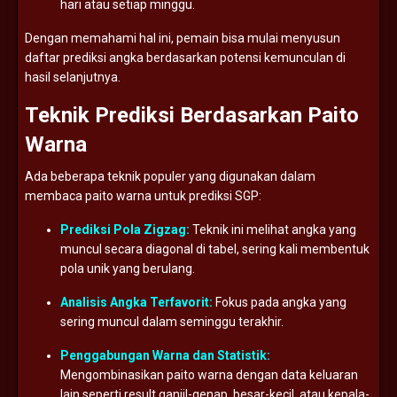
hari
atau
setiap
minggu.
Dengan
memahami
hal
ini,
pemain
bisa
mulai
menyusun
daftar
prediksi
angka
berdasarkan
potensi
kemunculan
di
hasil
selanjutnya.
Teknik
Prediksi
Berdasarkan
Paito
Warna
Ada
beberapa
teknik
populer
yang
digunakan
dalam
membaca
paito
warna
untuk
prediksi
SGP:
Prediksi
Pola
Zigzag:
Teknik
ini
melihat
angka
yang
muncul
secara
diagonal
di
tabel,
sering
kali
membentuk
pola
unik
yang
berulang.
Analisis
Angka
Terfavorit:
Fokus
pada
angka
yang
sering
muncul
dalam
seminggu
terakhir.
Penggabungan
Warna
dan
Statistik:
Mengombinasikan
paito
warna
dengan
data
keluaran
lain
seperti
result
ganjil-
genap,
besar-
kecil,
atau
kepala-