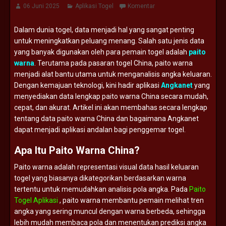
06 Juni 2025
Aplikasi Togel
Komentar
Dalam
dunia
togel,
data
menjadi
hal
yang
sangat
penting
untuk
meningkatkan
peluang
menang.
Salah
satu
jenis
data
yang
banyak
digunakan
oleh
para
pemain
togel
adalah
paito
warna
.
Terutama
pada
pasaran
togel
China,
paito
warna
menjadi
alat
bantu
utama
untuk
menganalisis
angka
keluaran.
Dengan
kemajuan
teknologi,
kini
hadir
aplikasi
Angkanet
yang
menyediakan
data
lengkap
paito
warna
China
secara
mudah,
cepat,
dan
akurat.
Artikel
ini
akan
membahas
secara
lengkap
tentang
data
paito
warna
China
dan
bagaimana
Angkanet
dapat
menjadi
aplikasi
andalan
bagi
penggemar
togel.
Apa
Itu
Paito
Warna
China?
Paito
warna
adalah
representasi
visual
data
hasil
keluaran
togel
yang
biasanya
dikategorikan
berdasarkan
warna
tertentu
untuk
memudahkan
analisis
pola
angka.
Pada
Paito
Togel Aplikasi
,
paito
warna
membantu
pemain
melihat
tren
angka
yang
sering
muncul
dengan
warna
berbeda,
sehingga
lebih
mudah
membaca
pola
dan
menentukan
prediksi
angka