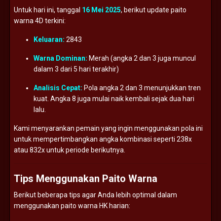
Untuk
hari
ini,
tanggal
16
Mei
2025
,
berikut
update
paito
warna
4D
terkini:
Keluaran:
2843
Warna
Dominan:
Merah (
angka
2
dan
3
juga
muncul
dalam
3
dari
5
hari
terakhir)
Analisis
Cepat:
Pola
angka
2
dan
3
menunjukkan
tren
kuat.
Angka
8
juga
mulai
naik
kembali
sejak
dua
hari
lalu.
Kami
menyarankan
pemain
yang
ingin
menggunakan
pola
ini
untuk
mempertimbangkan
angka
kombinasi
seperti
238x
atau
832x
untuk
periode
berikutnya.
Tips
Menggunakan
Paito
Warna
Berikut
beberapa
tips
agar
Anda
lebih
optimal
dalam
menggunakan
paito
warna
HK
harian: