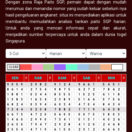
Dengan zona Raja Paito SGP, pemain dapat dengan mudah
merumus dan menandai nomor yang sudah keluar sebelum nya
hasil pengeluaran angkanet. situs ini menyediakan aplikasi untuk
membantu memudahkan analisis tarikan paito SGP harian.
Untuk anda yang mencari informasi cepat dan akurat,
menjadikan sumber terpercaya untuk anda dalam dunia togel
Singapura.
CLEAR
SEN
RAB
KAM
SAB
MIN
D
D
D
D
D
9
0
5
9
5
2
9
8
2
1
9
1
2
4
6
9
6
6
1
7
5
4
5
1
6
8
6
1
4
5
2
7
5
4
9
9
8
7
5
3
6
2
7
2
9
7
8
6
2
8
1
8
8
1
9
0
3
4
4
8
8
5
5
5
1
1
5
2
5
7
6
1
1
8
9
1
3
8
3
2
1
6
3
4
7
2
3
8
9
8
5
1
6
6
3
5
7
5
6
2
6
8
2
4
6
0
3
9
4
4
6
0
3
4
7
4
7
0
4
4
8
4
3
4
7
7
3
4
4
8
0
2
3
8
2
7
8
8
2
1
7
7
1
9
1
6
4
3
8
2
6
6
7
3
1
4
7
2
0
2
0
6
0
0
0
0
0
7
5
3
3
8
0
3
3
1
4
6
0
6
2
9
9
0
9
7
3
4
1
5
5
1
3
1
4
4
0
2
6
8
2
6
3
0
3
7
9
4
7
2
2
9
2
8
1
4
1
2
0
2
2
4
6
8
5
2
5
5
4
9
4
7
1
9
1
6
1
5
0
5
2
3
1
2
3
6
6
6
3
9