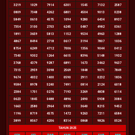
3219
1029
7914
6301
1545
7132
2587
0809
7348
4262
6801
4504
9013
0238
5849
0610
4575
1094
9280
6434
8937
7354
3100
2703
6245
0487
4982
0361
1891
3659
5813
1152
9534
4963
1288
4867
8494
2718
0617
3194
7807
1036
8754
6249
4712
7006
1356
9044
0412
7340
9302
1264
6615
8396
5148
1932
3768
4379
9287
6891
1673
3462
9637
7315
2959
3098
2569
1848
9071
7849
9674
4032
1400
0590
2911
0232
1836
9584
8978
5240
7491
0814
2124
6018
2384
1701
0276
7193
3269
4838
6114
0623
1845
0488
4896
2490
5938
3084
1663
2580
2964
5935
3640
8215
9452
1196
8719
4575
1472
9263
7211
6584
3899
8567
4206
8314
0868
9826
0524
TAHUN 2025