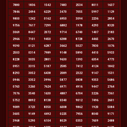
7880
1836
1542
7483
2534
8011
1637
7846
2494
6229
3470
7055
5997
1129
9800
1242
0162
6950
3094
2236
2854
9756
7617
7299
6882
1978
4293
8320
3069
8447
2072
9714
6740
1407
2183
2966
7101
9450
6388
8728
4465
2670
9590
0121
6287
3662
5027
7830
1076
2503
0314
7989
9148
5890
4410
5933
8228
3035
2801
9630
1393
6354
4773
0951
3315
5187
2585
7412
4124
1842
8293
3052
6438
2089
2322
9147
1531
0946
3352
3996
5877
0838
9353
5686
0763
3260
7624
6971
4916
9447
2764
7076
3540
1630
4887
6704
3226
7361
5752
8892
8138
0340
9012
7496
2601
9089
3723
8350
6008
9862
1920
5084
3605
9149
4492
0225
7956
8040
9171
3968
5290
6104
8029
0353
7609
2488