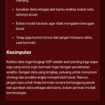
menang.
Gunakan
data
sebagai
alat
bantu
analisa,
bukan
satu-
satunya
acuan.
Batasi
modal
taruhan
agar
tidak
mengalami
kerugian
besar.
Tetap
jaga
kontrol
emosi
dan
jangan
terbawa
nafsu
saat
bermain.
Kesimpulan
Koleksi
data
togel
lengkap
SGP
adalah
aset
penting
bagi
siapa
saja
yang
serius
ingin
bermain
togel
dengan
pendekatan
analitis.
Dengan
data
yang
lengkap,
peluang
untuk
menyusun
strategi
dan
prediksi
angka
menjadi
lebih
besar.
Namun,
jangan
lupa
untuk
tetap
bermain
secara
bertanggung
jawab
dan
gunakan
data
sebagai
alat
bantu,
bukan
jaminan
mutlak
kemenangan.