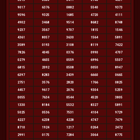
9017
6376
0882
5540
9373
9596
9325
1685
4720
4111
4902
3468
9514
8682
8748
9237
3567
9707
1815
1546
4361
8057
3630
1564
5891
3589
0193
3108
8119
7422
7826
4045
0376
0990
4707
0279
4655
0559
6996
5507
6815
2092
0508
0050
8947
6397
8283
3439
6660
0665
2751
3576
2820
1766
0825
4457
9617
2076
9304
5259
0055
7634
0544
4520
3805
1330
8184
5532
8327
5891
5025
0536
7531
4104
9729
4227
6238
4228
4747
7479
8710
1924
1217
0264
2472
2991
0175
7284
3064
8775