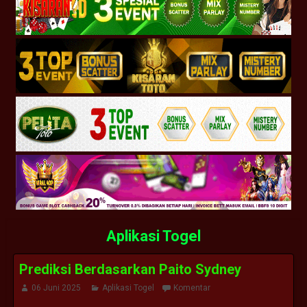
Aplikasi Togel
Prediksi Berdasarkan Paito Sydney
06 Juni 2025
Aplikasi Togel
Komentar