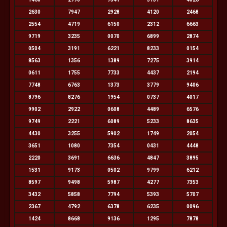
2630
7947
2928
4120
2468
2554
4719
6150
2312
6663
9719
3235
0070
6899
2874
0504
3191
6221
8233
0154
8563
1356
1389
7275
3914
0611
1755
7733
4437
2194
7748
6763
1373
3779
9406
8796
8276
1954
0737
4017
9902
2922
0608
4489
6576
9749
2221
6089
5233
8635
4430
3255
5902
1749
2054
3651
1080
7354
0431
4448
2220
3691
6636
4847
3895
1531
9173
0502
9799
6212
8597
9498
5987
4277
7353
3432
5858
7794
5393
5707
2367
4792
6378
6235
0096
1424
8668
9136
1295
7878