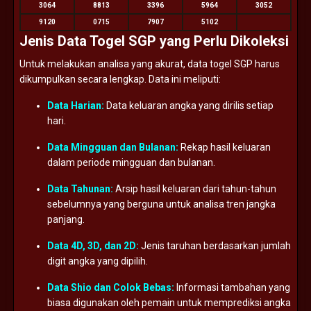
3064
8813
3396
5964
3052
9120
0715
7907
5102
Jenis
Data
Togel
SGP
yang
Perlu
Dikoleksi
Untuk
melakukan
analisa
yang
akurat,
data
togel
SGP
harus
dikumpulkan
secara
lengkap.
Data
ini
meliputi:
Data
Harian:
Data
keluaran
angka
yang
dirilis
setiap
hari.
Data
Mingguan
dan
Bulanan:
Rekap
hasil
keluaran
dalam
periode
mingguan
dan
bulanan.
Data
Tahunan:
Arsip
hasil
keluaran
dari
tahun-
tahun
sebelumnya
yang
berguna
untuk
analisa
tren
jangka
panjang.
Data
4D,
3D,
dan
2D:
Jenis
taruhan
berdasarkan
jumlah
digit
angka
yang
dipilih.
Data
Shio
dan
Colok
Bebas:
Informasi
tambahan
yang
biasa
digunakan
oleh
pemain
untuk
memprediksi
angka