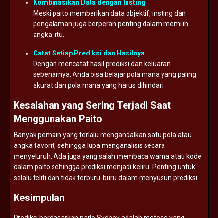
Kombinasikan
Data
dengan
Insting
Meski
paito
memberikan
data
objektif,
insting
dan
pengalaman
juga
berperan
penting
dalam
memilih
angka
jitu.
Catat
Setiap
Prediksi
dan
Hasilnya
Dengan
mencatat
hasil
prediksi
dan
keluaran
sebenarnya,
Anda
bisa
belajar
pola
mana
yang
paling
akurat
dan
pola
mana
yang
harus
dihindari.
Kesalahan
yang
Sering
Terjadi
Saat
Menggunakan
Paito
Banyak
pemain
yang
terlalu
mengandalkan
satu
pola
atau
angka
favorit,
sehingga
lupa
menganalisis
secara
menyeluruh.
Ada
juga
yang
salah
membaca
warna
atau
kode
dalam
paito
sehingga
prediksi
menjadi
keliru.
Penting
untuk
selalu
teliti
dan
tidak
terburu-
buru
dalam
menyusun
prediksi.
Kesimpulan
Prediksi
berdasarkan
paito
Sydney
adalah
metode
yang