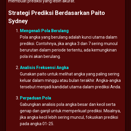
membuat
prediksi
yang
lebih
akurat.
Strategi
Prediksi
Berdasarkan
Paito
Sydney
Mengenali
Pola
Berulang
Pola
angka
yang
berulang
adalah
kunci
utama
dalam
prediksi.
Contohnya,
jika
angka
3
dan
7
sering
muncul
berurutan
dalam
periode
tertentu,
ada
kemungkinan
pola
ini
akan
berulang.
Analisis
Frekuensi
Angka
Gunakan
paito
untuk
melihat
angka
yang
paling
sering
keluar
dalam
minggu
atau
bulan
terakhir.
Angka-
angka
tersebut
menjadi
kandidat
utama
dalam
prediksi
Anda.
Perpaduan
Pola
Gabungkan
analisis
pola
angka
besar
dan
kecil
serta
genap
dan
ganjil
untuk
memperkuat
prediksi.
Misalnya,
jika
angka
kecil
lebih
sering
muncul,
fokuskan
prediksi
pada
angka
01-
25.