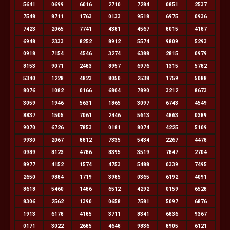
5641
0699
6016
2710
7284
0851
2537
7548
8711
1763
0133
9518
6975
0936
7423
2065
7741
4381
4567
8015
4187
6948
2333
8252
8912
5574
9809
5293
0918
7154
4546
3274
6388
2815
0979
8153
9071
2483
8957
6976
1315
5782
5340
1228
4823
8050
2538
1759
5088
8076
1082
0166
6804
7890
3212
8673
3059
1946
5631
1865
3097
6743
4549
8837
1505
7061
2446
5613
4863
0389
9070
6726
7853
0181
8074
4225
5109
9930
2067
8812
7335
5434
2267
4478
0989
8123
4786
8395
3519
7847
2704
8977
4152
1574
4753
5488
0339
7495
2650
9884
1719
3985
0365
6192
4091
8618
5460
1486
6512
4292
0159
6528
8306
2562
1390
0658
7581
5097
6876
1913
6178
4185
3711
8341
6836
9367
0171
3022
2685
4648
9836
8905
6121