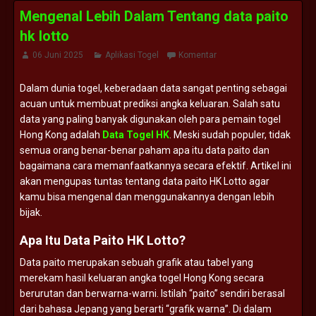
Mengenal Lebih Dalam Tentang data paito
hk lotto
06 Juni 2025
Aplikasi Togel
Komentar
Dalam
dunia
togel,
keberadaan
data
sangat
penting
sebagai
acuan
untuk
membuat
prediksi
angka
keluaran.
Salah
satu
data
yang
paling
banyak
digunakan
oleh
para
pemain
togel
Hong
Kong
adalah
Data Togel HK
.
Meski
sudah
populer,
tidak
semua
orang
benar-
benar
paham
apa
itu
data
paito
dan
bagaimana
cara
memanfaatkannya
secara
efektif.
Artikel
ini
akan
mengupas
tuntas
tentang
data
paito
HK
Lotto
agar
kamu
bisa
mengenal
dan
menggunakannya
dengan
lebih
bijak.
Apa
Itu
Data
Paito
HK
Lotto?
Data
paito
merupakan
sebuah
grafik
atau
tabel
yang
merekam
hasil
keluaran
angka
togel
Hong
Kong
secara
berurutan
dan
berwarna-
warni.
Istilah “
paito”
sendiri
berasal
dari
bahasa
Jepang
yang
berarti “
grafik
warna”.
Di
dalam