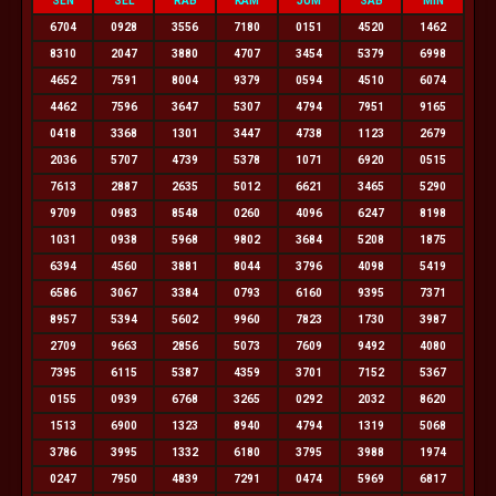
SEN
SEL
RAB
KAM
JUM
SAB
MIN
6704
0928
3556
7180
0151
4520
1462
8310
2047
3880
4707
3454
5379
6998
4652
7591
8004
9379
0594
4510
6074
4462
7596
3647
5307
4794
7951
9165
0418
3368
1301
3447
4738
1123
2679
2036
5707
4739
5378
1071
6920
0515
7613
2887
2635
5012
6621
3465
5290
9709
0983
8548
0260
4096
6247
8198
1031
0938
5968
9802
3684
5208
1875
6394
4560
3881
8044
3796
4098
5419
6586
3067
3384
0793
6160
9395
7371
8957
5394
5602
9960
7823
1730
3987
2709
9663
2856
5073
7609
9492
4080
7395
6115
5387
4359
3701
7152
5367
0155
0939
6768
3265
0292
2032
8620
1513
6900
1323
8940
4794
1319
5068
3786
3995
1332
6180
3795
3988
1974
0247
7950
4839
7291
0474
5969
6817