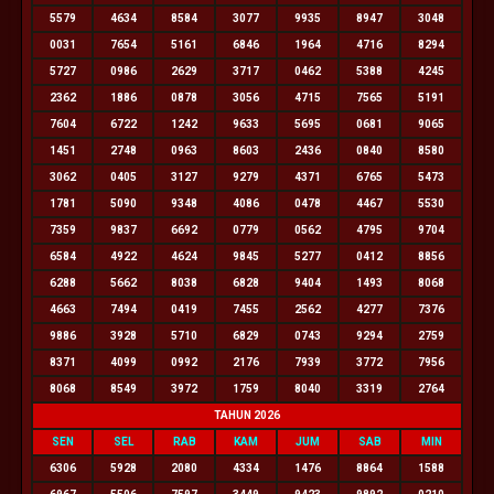
5579
4634
8584
3077
9935
8947
3048
0031
7654
5161
6846
1964
4716
8294
5727
0986
2629
3717
0462
5388
4245
2362
1886
0878
3056
4715
7565
5191
7604
6722
1242
9633
5695
0681
9065
1451
2748
0963
8603
2436
0840
8580
3062
0405
3127
9279
4371
6765
5473
1781
5090
9348
4086
0478
4467
5530
7359
9837
6692
0779
0562
4795
9704
6584
4922
4624
9845
5277
0412
8856
6288
5662
8038
6828
9404
1493
8068
4663
7494
0419
7455
2562
4277
7376
9886
3928
5710
6829
0743
9294
2759
8371
4099
0992
2176
7939
3772
7956
8068
8549
3972
1759
8040
3319
2764
TAHUN 2026
SEN
SEL
RAB
KAM
JUM
SAB
MIN
6306
5928
2080
4334
1476
8864
1588